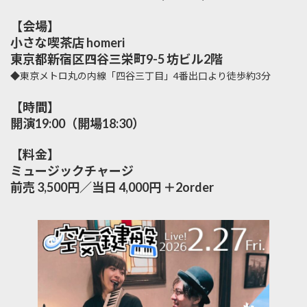
【会場】
小さな喫茶店 homeri
東京都新宿区四谷三栄町9-5 坊ビル2階
◆東京メトロ丸の内線「四谷三丁目」4番出口より徒歩約3分
【時間】
開演19:00（開場18:30）
【料金】
ミュージックチャージ
前売 3,500円／当日 4,000円 ＋2order