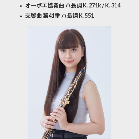
オーボエ協奏曲 ハ長調 K. 271k / K. 314
交響曲 第41番 ハ長調 K. 551